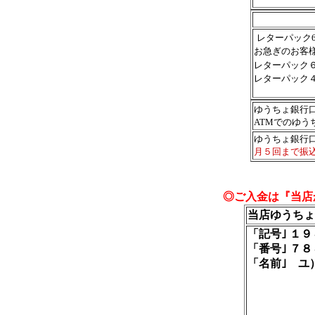
レターパック6
お急ぎのお客
レターパック
レターパック
ゆうちょ銀行
ATMでのゆう
ゆうちょ銀行
月５回まで振
◎ご入金は『当店
当店ゆうち
「記号｣ １
「番号｣ ７
「名前｣ ユ