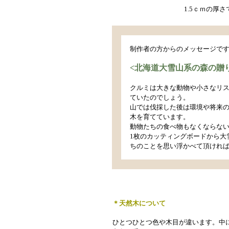
1.5ｃｍの厚さ
制作者の方からのメッセージで
<北海道大雪山系の森の贈
クルミは大きな動物や小さなリ
ていたのでしょう。
山では伐採した後は環境や将来
木を育てています。
動物たちの食べ物もなくならな
1枚のカッティングボードから大
ちのことを思い浮かべて頂けれ
＊天然木について
ひとつひとつ色や木目が違います。中