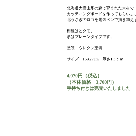
北海道大雪山系の森で育まれた木材で
カッティングボードを作ってもらいま
北うさぎのロゴを電気ペンで描き加え
樹種はとタモ、
形はプレーンタイプです。
塗装 ウレタン塗装
サイズ 16X27cm 厚さ1.5ｃｍ
4,070円（税込）
（本体価格 3,700円）
手持ち付きは完売いたしました